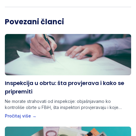
Povezani članci
Inspekcija u obrtu: šta provjerava i kako se
pripremiti
Ne morate strahovati od inspekcije: objašnjavamo ko
kontroliše obrte u FBiH, šta inspektori provjeravaju i koje
dokumente trebate imati spremne.
Pročitaj više →