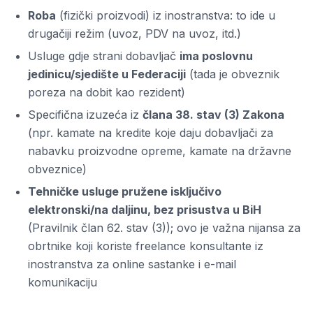
Roba
(fizički proizvodi) iz inostranstva: to ide u
drugačiji režim (uvoz, PDV na uvoz, itd.)
Usluge gdje strani dobavljač
ima poslovnu
jedinicu/sjedište u Federaciji
(tada je obveznik
poreza na dobit kao rezident)
Specifična izuzeća iz
člana 38. stav (3) Zakona
(npr. kamate na kredite koje daju dobavljači za
nabavku proizvodne opreme, kamate na državne
obveznice)
Tehničke usluge pružene isključivo
elektronski/na daljinu, bez prisustva u BiH
(Pravilnik član 62. stav (3)); ovo je važna nijansa za
obrtnike koji koriste freelance konsultante iz
inostranstva za online sastanke i e-mail
komunikaciju