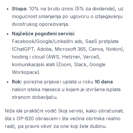
Stopa:
10% na bruto iznos (5% za dividende), uz
mogućnost smanjenja po ugovoru o izbjegavanju
dvostrukog oporezivanja.
Najčešće pogođeni servisi:
Facebook/Google/LinkedIn ads, SaaS pretplate
(ChatGPT, Adobe, Microsoft 365, Canva, Notion),
hosting i cloud (AWS, Hetzner, Vercel),
komunikacijski alati (Zoom, Slack, Google
Workspace).
Rok:
porezna prijava i uplata u roku
10 dana
nakon isteka mjeseca u kojem je izvršena isplata
stranom dobavljaču.
Niže ide praktični vodič (koji servisi, kako obračunati,
šta s OP-820 obrascem i šta većina obrtnika realno
radi), pa pravni okvir za one koji žele dubinu.