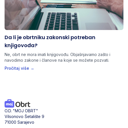
Da li je obrtniku zakonski potreban
knjigovođa?
Ne, obrt ne mora imati knjigovođu. Objašnjavamo zašto i
navodimo zakone i članove na koje se možete pozvati.
Pročitaj više →
O.D. "MOJ OBRT"
Vilsonovo Šetalište 9
71000 Sarajevo