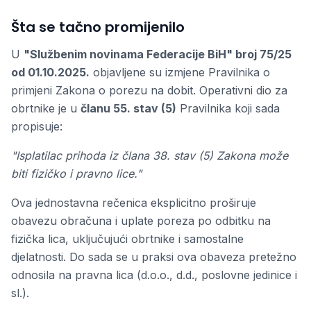
Šta se tačno promijenilo
U
"Službenim novinama Federacije BiH" broj 75/25
od 01.10.2025.
objavljene su izmjene Pravilnika o
primjeni Zakona o porezu na dobit. Operativni dio za
obrtnike je u
članu 55. stav (5)
Pravilnika koji sada
propisuje:
"Isplatilac prihoda iz člana 38. stav (5) Zakona može
biti fizičko i pravno lice."
Ova jednostavna rečenica eksplicitno proširuje
obavezu obračuna i uplate poreza po odbitku na
fizička lica, uključujući obrtnike i samostalne
djelatnosti. Do sada se u praksi ova obaveza pretežno
odnosila na pravna lica (d.o.o., d.d., poslovne jedinice i
sl.).