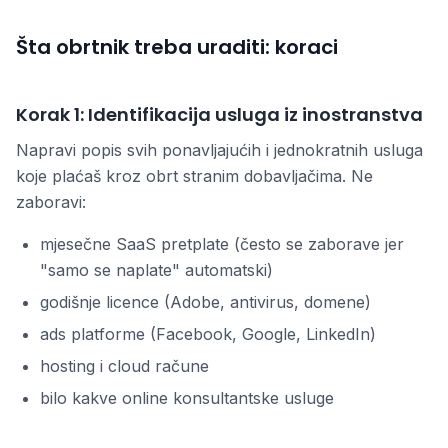
Šta obrtnik treba uraditi: koraci
Korak 1: Identifikacija usluga iz inostranstva
Napravi popis svih ponavljajućih i jednokratnih usluga
koje plaćaš kroz obrt stranim dobavljačima. Ne
zaboravi:
mjesečne SaaS pretplate (često se zaborave jer
"samo se naplate" automatski)
godišnje licence (Adobe, antivirus, domene)
ads platforme (Facebook, Google, LinkedIn)
hosting i cloud račune
bilo kakve online konsultantske usluge