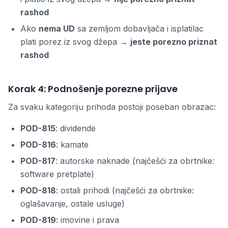
rashod
Ako
nema UD
sa zemljom dobavljača i isplatilac
plati porez iz svog džepa →
jeste porezno priznat
rashod
Korak 4: Podnošenje porezne prijave
Za svaku kategoriju prihoda postoji poseban obrazac:
POD-815
: dividende
POD-816
: kamate
POD-817
: autorske naknade (najčešći za obrtnike:
software pretplate)
POD-818
: ostali prihodi (najčešći za obrtnike:
oglašavanje, ostale usluge)
POD-819
: imovine i prava