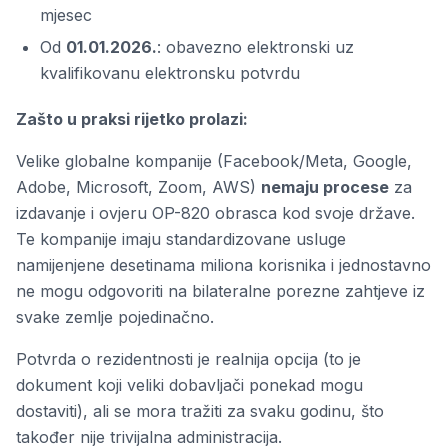
mjesec
Od
01.01.2026.
: obavezno elektronski uz
kvalifikovanu elektronsku potvrdu
Zašto u praksi rijetko prolazi:
Velike globalne kompanije (Facebook/Meta, Google,
Adobe, Microsoft, Zoom, AWS)
nemaju procese
za
izdavanje i ovjeru OP-820 obrasca kod svoje države.
Te kompanije imaju standardizovane usluge
namijenjene desetinama miliona korisnika i jednostavno
ne mogu odgovoriti na bilateralne porezne zahtjeve iz
svake zemlje pojedinačno.
Potvrda o rezidentnosti je realnija opcija (to je
dokument koji veliki dobavljači ponekad mogu
dostaviti), ali se mora tražiti za svaku godinu, što
također nije trivijalna administracija.