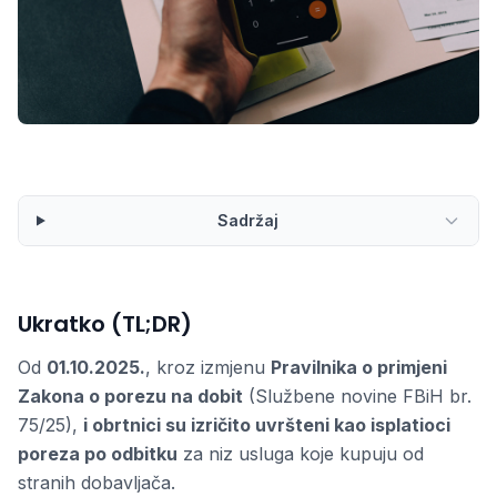
Sadržaj
Ukratko (TL;DR)
Od
01.10.2025.
, kroz izmjenu
Pravilnika o primjeni
Zakona o porezu na dobit
(Službene novine FBiH br.
75/25),
i obrtnici su izričito uvršteni kao isplatioci
poreza po odbitku
za niz usluga koje kupuju od
stranih dobavljača.