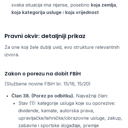
svaka situacija ima nijanse, posebno
koja zemlja
,
koja kategorija usluge
i
koja vrijednost
Pravni okvir: detaljniji prikaz
Za one koji žele dublji uvid, evo strukture relevantnih
izvora.
Zakon o porezu na dobit FBiH
(Službene novine FBiH br. 15/16, 15/20)
Član 38. (Porez po odbitku).
Najvažniji član:
Stav (1): kategorije usluga koje su oporezive:
dividende, kamate, autorska prava,
upravljačke/tehničke/obrazovne usluge, zakup,
zabavne i sportske događaje, premije