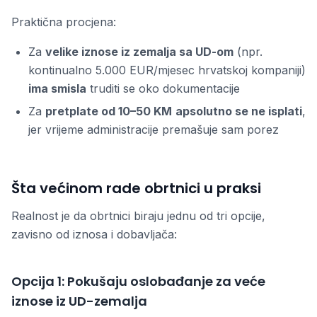
Praktična procjena:
Za
velike iznose iz zemalja sa UD-om
(npr.
kontinualno 5.000 EUR/mjesec hrvatskoj kompaniji)
ima smisla
truditi se oko dokumentacije
Za
pretplate od 10–50 KM
apsolutno se ne isplati
,
jer vrijeme administracije premašuje sam porez
Šta većinom rade obrtnici u praksi
Realnost je da obrtnici biraju jednu od tri opcije,
zavisno od iznosa i dobavljača:
Opcija 1: Pokušaju oslobađanje za veće
iznose iz UD-zemalja