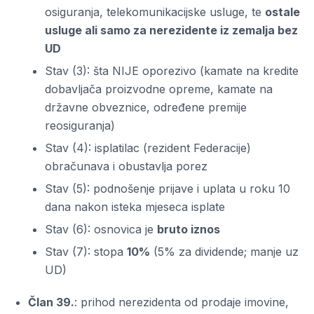
osiguranja, telekomunikacijske usluge, te
ostale
usluge ali samo za nerezidente iz zemalja bez
UD
Stav (3): šta NIJE oporezivo (kamate na kredite
dobavljača proizvodne opreme, kamate na
državne obveznice, određene premije
reosiguranja)
Stav (4): isplatilac (rezident Federacije)
obračunava i obustavlja porez
Stav (5): podnošenje prijave i uplata u roku 10
dana nakon isteka mjeseca isplate
Stav (6): osnovica je
bruto iznos
Stav (7): stopa
10%
(5% za dividende; manje uz
UD)
Član 39.
: prihod nerezidenta od prodaje imovine,