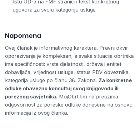
listu UD-a na FMF stranici i tekst konkretnog
ugovora za svoju kategoriju usluge
Napomena
Ovaj članak je informativnog karaktera. Pravni okvir
oporezivanja je kompleksan, a svaka situacija obrtnika
ima specifičnosti: vrsta djelatnosti, država i entitet
dobavljača, vrijednost usluge, status PDV obveznika,
kategorija usluge po članu 38. Zakona.
Za konkretne
odluke obavezno konsultuj svog knjigovođu ili
poreznog savjetnika.
MojObrt tim ne preuzima
odgovornost za poreske odluke donesene na osnovu
informacija iz ovog članka.