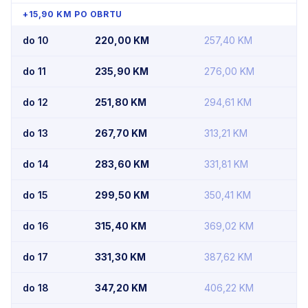
+15,90 KM PO OBRTU
do 10
220,00
KM
257,40
KM
do 11
235,90
KM
276,00
KM
do 12
251,80
KM
294,61
KM
do 13
267,70
KM
313,21
KM
do 14
283,60
KM
331,81
KM
do 15
299,50
KM
350,41
KM
do 16
315,40
KM
369,02
KM
do 17
331,30
KM
387,62
KM
do 18
347,20
KM
406,22
KM