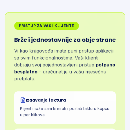
PRISTUP ZA VAS I KLIJENTE
Brže i jednostavnije za obje strane
Vi kao knjigovođa imate puni pristup aplikaciji
sa svim funkcionalnostima. Vaši klijenti
dobijaju svoj pojednostavljeni pristup
potpuno
besplatno
– uračunat je u vašu mjesečnu
pretplatu.
Izdavanje faktura
Klijent može sam kreirati i poslati fakturu kupcu
u par klikova.