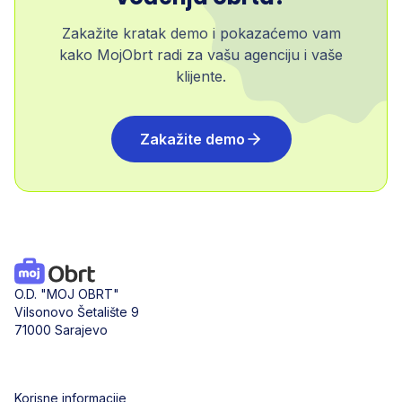
Zakažite kratak demo i pokazaćemo vam
kako MojObrt radi za vašu agenciju i vaše
klijente.
Zakažite demo
O.D. "MOJ OBRT"
Vilsonovo Šetalište 9
71000 Sarajevo
Korisne informacije