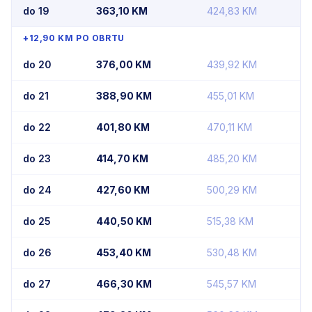
do 19
363,10
KM
424,83
KM
+12,90 KM PO OBRTU
do 20
376,00
KM
439,92
KM
do 21
388,90
KM
455,01
KM
do 22
401,80
KM
470,11
KM
do 23
414,70
KM
485,20
KM
do 24
427,60
KM
500,29
KM
do 25
440,50
KM
515,38
KM
do 26
453,40
KM
530,48
KM
do 27
466,30
KM
545,57
KM