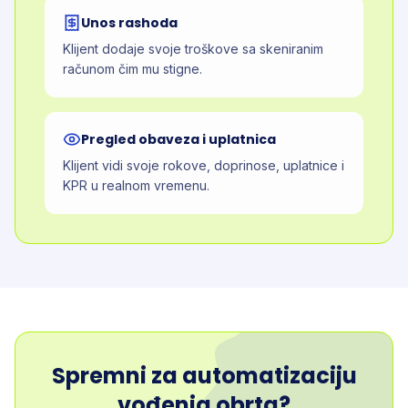
Unos rashoda
Klijent dodaje svoje troškove sa skeniranim
računom čim mu stigne.
Pregled obaveza i uplatnica
Klijent vidi svoje rokove, doprinose, uplatnice i
KPR u realnom vremenu.
Spremni za automatizaciju
vođenja obrta?