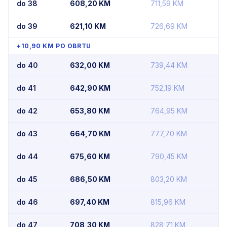
do 38
608,20
KM
711,59
KM
do 39
621,10
KM
726,69
KM
+10,90 KM PO OBRTU
do 40
632,00
KM
739,44
KM
do 41
642,90
KM
752,19
KM
do 42
653,80
KM
764,95
KM
do 43
664,70
KM
777,70
KM
do 44
675,60
KM
790,45
KM
do 45
686,50
KM
803,20
KM
do 46
697,40
KM
815,96
KM
do 47
708,30
KM
828,71
KM