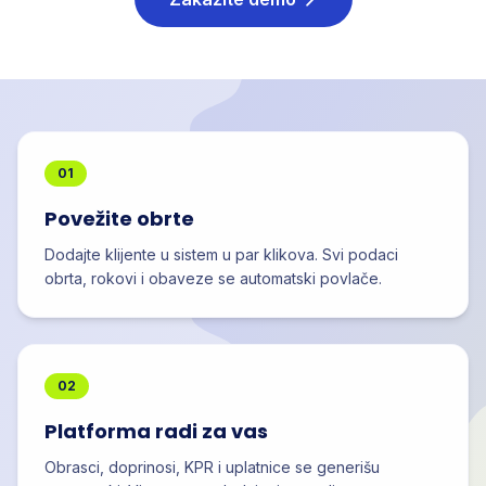
01
Povežite obrte
Dodajte klijente u sistem u par klikova. Svi podaci
obrta, rokovi i obaveze se automatski povlače.
02
Platforma radi za vas
Obrasci, doprinosi, KPR i uplatnice se generišu