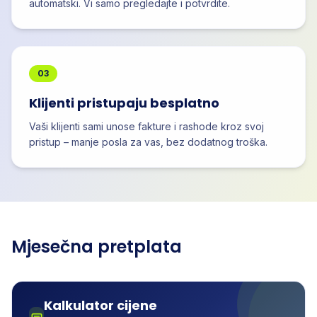
automatski. Vi samo pregledajte i potvrdite.
03
Klijenti pristupaju besplatno
Vaši klijenti sami unose fakture i rashode kroz svoj
pristup – manje posla za vas, bez dodatnog troška.
Mjesečna pretplata
Kalkulator cijene