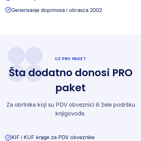
Generisanje doprinosa i obrasca 2002
UZ PRO PAKET
Šta dodatno donosi PRO
paket
Za obrtnike koji su PDV obveznici ili žele podršku
knjigovođe.
KIF i KUF knjige za PDV obveznike