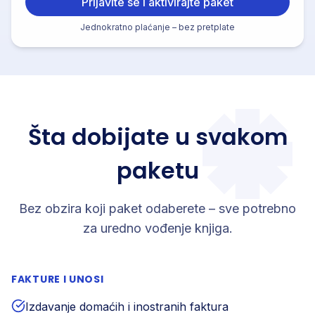
Prijavite se i aktivirajte paket
Jednokratno plaćanje – bez pretplate
Šta dobijate u svakom
paketu
Bez obzira koji paket odaberete – sve potrebno
za uredno vođenje knjiga.
FAKTURE I UNOSI
Izdavanje domaćih i inostranih faktura