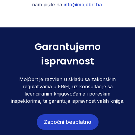
nam pišite na
info@mojobrt.ba
.
Garantujemo
ispravnost
MojObrt je razvijen u skladu sa zakonskim
regulativama u FBiH, uz konsultacije sa
licenciranim knjigovođama i poreskim
inspektorima, te garantuje ispravnost vaših knjiga.
Započni besplatno