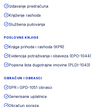
Izdavanje predračuna
Knjiženje rashoda
Službena putovanja
POSLOVNE KNJIGE
Knjiga prihoda i rashoda (KPR)
Evidencija potraživanja i obaveza (EPO-1044)
Popisna lista dugotrajne imovine (PLDI-1043)
OBRAČUN I OBRASCI
SPR i GPD-1051 obrasci
Generisane uplatnice
Obračun poreza