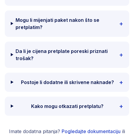
Mogu li mijenjati paket nakon što se
+
pretplatim?
Da li je cijena pretplate poreski priznati
+
trošak?
+
Postoje li dodatne ili skrivene naknade?
+
Kako mogu otkazati pretplatu?
Imate dodatna pitanja?
Pogledajte dokumentaciju
ili