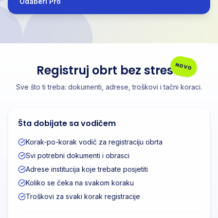
Odaberi Pro
NOVO
Registruj obrt bez stresa
Sve što ti treba: dokumenti, adrese, troškovi i tačni koraci.
Šta dobijate sa vodičem
Korak-po-korak vodič za registraciju obrta
Svi potrebni dokumenti i obrasci
Adrese institucija koje trebate posjetiti
Koliko se čeka na svakom koraku
Troškovi za svaki korak registracije