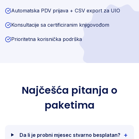
Automatska PDV prijava + CSV export za UIO
Konsultacije sa certificiranim knjigovođom
Prioritetna korisnička podrška
Najčešća pitanja o
paketima
+
Da li je probni mjesec stvarno besplatan?