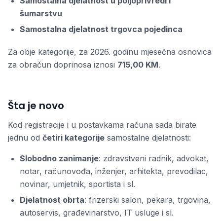
Samostalna djelatnost u poljoprivredi i
šumarstvu
Samostalna djelatnost trgovca pojedinca
Za obje kategorije, za 2026. godinu mjesečna osnovica
za obračun doprinosa iznosi
715,00 KM
.
Šta je novo
Kod registracije i u postavkama računa sada birate
jednu od
četiri kategorije
samostalne djelatnosti:
Slobodno zanimanje
: zdravstveni radnik, advokat,
notar, računovođa, inženjer, arhitekta, prevodilac,
novinar, umjetnik, sportista i sl.
Djelatnost obrta
: frizerski salon, pekara, trgovina,
autoservis, građevinarstvo, IT usluge i sl.