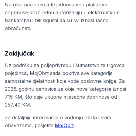
Na ovaj način možete jednostavno platiti sve
doprinose kroz jednu autorizaciju u elektronskom
bankarstvu i biti sigurni da su svi iznosi tačno
obračunati.
Zaključak
Uz podršku za poljoprivredu i šumarstvo te trgovca
pojedinca, MojObrt sada pokriva sve kategorije
samostalne djelatnosti koje vode poslovne knjige. Za
2026. godinu osnovica za obje nove kategorije iznosi
715 KM, što daje ukupne mjesečne doprinose od
257,40 KM.
Za detaljnije informacije o vođenju obrta i svim
obavezama, posjetite
MojObrt
.