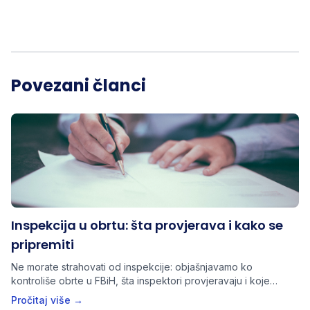
Povezani članci
Inspekcija u obrtu: šta provjerava i kako se
pripremiti
Ne morate strahovati od inspekcije: objašnjavamo ko
kontroliše obrte u FBiH, šta inspektori provjeravaju i koje
dokumente trebate imati spremne.
Pročitaj više →