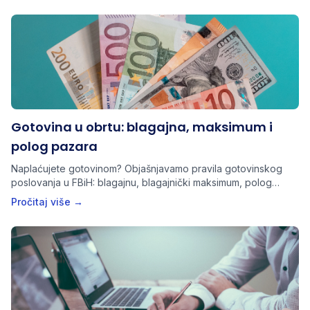
Gotovina u obrtu: blagajna, maksimum i
polog pazara
Naplaćujete gotovinom? Objašnjavamo pravila gotovinskog
poslovanja u FBiH: blagajnu, blagajnički maksimum, polog
pazara i dokumente koje obrt mora imati.
Pročitaj više →