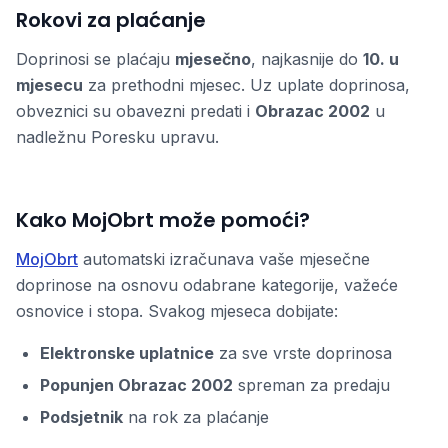
Rokovi za plaćanje
Doprinosi se plaćaju
mjesečno
, najkasnije do
10. u
mjesecu
za prethodni mjesec. Uz uplate doprinosa,
obveznici su obavezni predati i
Obrazac 2002
u
nadležnu Poresku upravu.
Kako MojObrt može pomoći?
MojObrt
automatski izračunava vaše mjesečne
doprinose na osnovu odabrane kategorije, važeće
osnovice i stopa. Svakog mjeseca dobijate:
Elektronske uplatnice
za sve vrste doprinosa
Popunjen Obrazac 2002
spreman za predaju
Podsjetnik
na rok za plaćanje