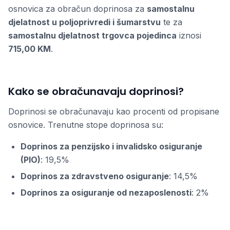
osnovica za obračun doprinosa za
samostalnu
djelatnost u poljoprivredi i šumarstvu
te za
samostalnu djelatnost trgovca pojedinca
iznosi
715,00 KM
.
Kako se obračunavaju doprinosi?
Doprinosi se obračunavaju kao procenti od propisane
osnovice. Trenutne stope doprinosa su:
Doprinos za penzijsko i invalidsko osiguranje
(PIO)
: 19,5%
Doprinos za zdravstveno osiguranje
: 14,5%
Doprinos za osiguranje od nezaposlenosti
: 2%