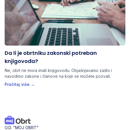
Da li je obrtniku zakonski potreban
knjigovođa?
Ne, obrt ne mora imati knjigovođu. Objašnjavamo zašto i
navodimo zakone i članove na koje se možete pozvati.
Pročitaj više →
O.D. "MOJ OBRT"