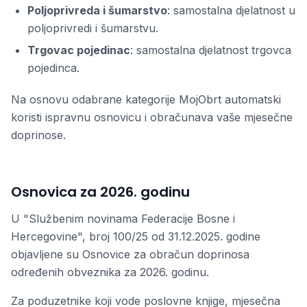
Poljoprivreda i šumarstvo
: samostalna djelatnost u
poljoprivredi i šumarstvu.
Trgovac pojedinac
: samostalna djelatnost trgovca
pojedinca.
Na osnovu odabrane kategorije MojObrt automatski
koristi ispravnu osnovicu i obračunava vaše mjesečne
doprinose.
Osnovica za 2026. godinu
U "Službenim novinama Federacije Bosne i
Hercegovine", broj 100/25 od 31.12.2025. godine
objavljene su Osnovice za obračun doprinosa
određenih obveznika za 2026. godinu.
Za poduzetnike koji vode poslovne knjige, mjesečna