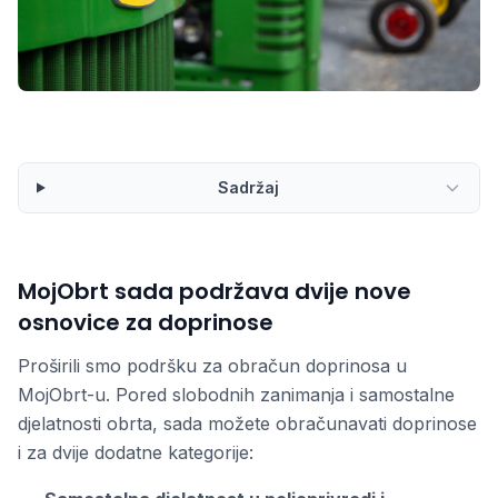
Sadržaj
MojObrt sada podržava dvije nove
osnovice za doprinose
Proširili smo podršku za obračun doprinosa u
MojObrt-u. Pored slobodnih zanimanja i samostalne
djelatnosti obrta, sada možete obračunavati doprinose
i za dvije dodatne kategorije: