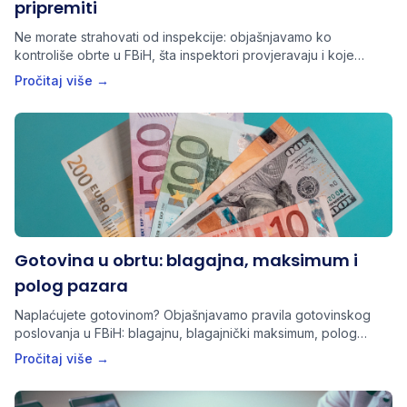
pripremiti
Ne morate strahovati od inspekcije: objašnjavamo ko
kontroliše obrte u FBiH, šta inspektori provjeravaju i koje
dokumente trebate imati spremne.
Pročitaj više →
Gotovina u obrtu: blagajna, maksimum i
polog pazara
Naplaćujete gotovinom? Objašnjavamo pravila gotovinskog
poslovanja u FBiH: blagajnu, blagajnički maksimum, polog
pazara i dokumente koje obrt mora imati.
Pročitaj više →