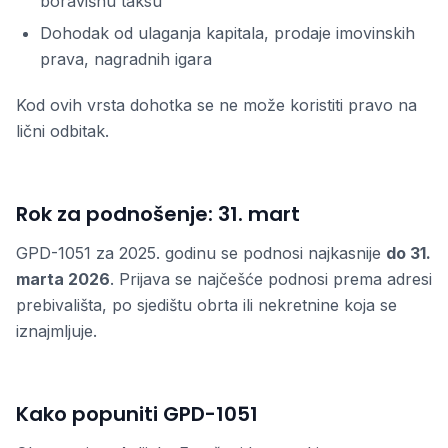
boravišnu taksu
Dohodak od ulaganja kapitala, prodaje imovinskih
prava, nagradnih igara
Kod ovih vrsta dohotka se ne može koristiti pravo na
lični odbitak.
Rok za podnošenje: 31. mart
GPD-1051 za 2025. godinu se podnosi najkasnije
do 31.
marta 2026
. Prijava se najčešće podnosi prema adresi
prebivališta, po sjedištu obrta ili nekretnine koja se
iznajmljuje.
Kako popuniti GPD-1051