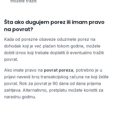
možete tražiti
Šta ako dugujem porez ili imam pravo
na povrat?
Kada od porezne obaveze oduzmete porez na
dohodak koji je već plaćen tokom godine, možete
dobiti iznos koji trebate doplatiti ili eventualno tražiti
povrat.
Ako imate pravo na
povrat poreza
, potrebno je u
prijavi navesti broj transakcijskog računa na koji želite
povrat. Rok za povrat je 90 dana od dana prijema
zahtjeva. Alternativno, pretplatu možete koristiti za
narednu godinu.