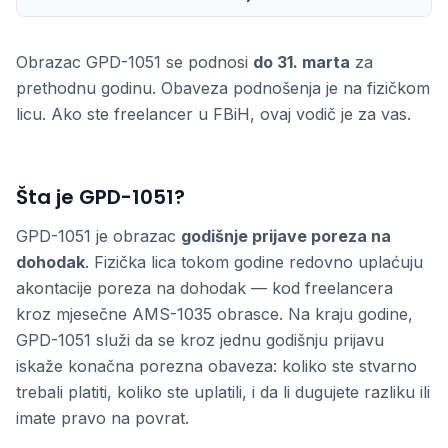
Obrazac GPD-1051 se podnosi
do 31. marta
za
prethodnu godinu. Obaveza podnošenja je na fizičkom
licu. Ako ste freelancer u FBiH, ovaj vodič je za vas.
Šta je GPD-1051?
GPD-1051 je obrazac
godišnje prijave poreza na
dohodak
. Fizička lica tokom godine redovno uplaćuju
akontacije poreza na dohodak — kod freelancera
kroz mjesečne AMS-1035 obrasce. Na kraju godine,
GPD-1051 služi da se kroz jednu godišnju prijavu
iskaže konačna porezna obaveza: koliko ste stvarno
trebali platiti, koliko ste uplatili, i da li dugujete razliku ili
imate pravo na povrat.