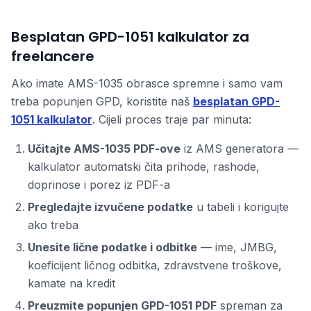
Besplatan GPD-1051 kalkulator za
freelancere
Ako imate AMS-1035 obrasce spremne i samo vam
treba popunjen GPD, koristite naš
besplatan GPD-
1051 kalkulator
. Cijeli proces traje par minuta:
Učitajte AMS-1035 PDF-ove
iz AMS generatora —
kalkulator automatski čita prihode, rashode,
doprinose i porez iz PDF-a
Pregledajte izvučene podatke
u tabeli i korigujte
ako treba
Unesite lične podatke i odbitke
— ime, JMBG,
koeficijent ličnog odbitka, zdravstvene troškove,
kamate na kredit
Preuzmite popunjen GPD-1051 PDF
spreman za