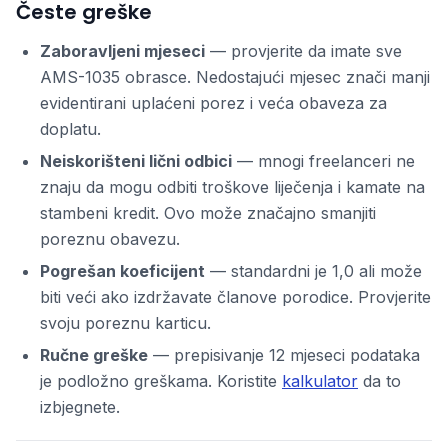
Česte greške
Zaboravljeni mjeseci
— provjerite da imate sve
AMS-1035 obrasce. Nedostajući mjesec znači manji
evidentirani uplaćeni porez i veća obaveza za
doplatu.
Neiskorišteni lični odbici
— mnogi freelanceri ne
znaju da mogu odbiti troškove liječenja i kamate na
stambeni kredit. Ovo može značajno smanjiti
poreznu obavezu.
Pogrešan koeficijent
— standardni je 1,0 ali može
biti veći ako izdržavate članove porodice. Provjerite
svoju poreznu karticu.
Ručne greške
— prepisivanje 12 mjeseci podataka
je podložno greškama. Koristite
kalkulator
da to
izbjegnete.