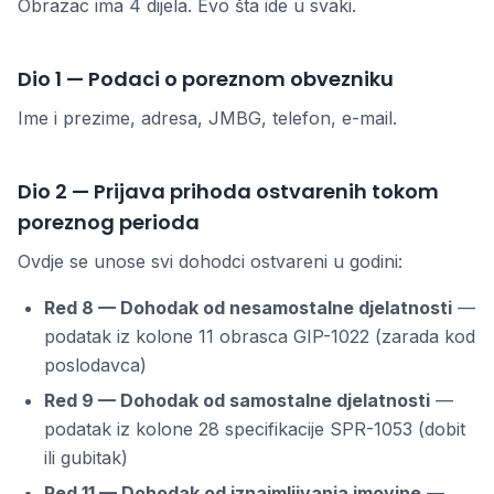
Obrazac ima 4 dijela. Evo šta ide u svaki.
Dio 1 — Podaci o poreznom obvezniku
Ime i prezime, adresa, JMBG, telefon, e-mail.
Dio 2 — Prijava prihoda ostvarenih tokom
poreznog perioda
Ovdje se unose svi dohodci ostvareni u godini:
Red 8 — Dohodak od nesamostalne djelatnosti
—
podatak iz kolone 11 obrasca GIP-1022 (zarada kod
poslodavca)
Red 9 — Dohodak od samostalne djelatnosti
—
podatak iz kolone 28 specifikacije SPR-1053 (dobit
ili gubitak)
Red 11 — Dohodak od iznajmljivanja imovine
—