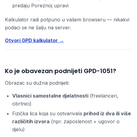
predaju Poreznoj upravi
Kalkulator radi potpuno u vašem browseru — nikakvi
podaci se ne šalju na server.
Otvori GPD kalkulator →
Ko je obavezan podnijeti GPD-1051?
Obrazac su dužna podnijeti:
Vlasnici samostalne djelatnosti
(freelanceri,
obrtnici)
Fizička lica koja su ostvarivala
prihod iz dva ili više
različitih izvora
(npr. zaposlenost + ugovor o
djelu)