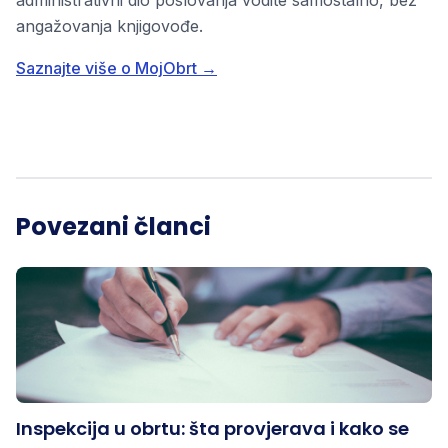
angažovanja knjigovođe.
Saznajte više o MojObrt →
Povezani članci
Inspekcija u obrtu: šta provjerava i kako se