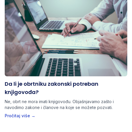
Da li je obrtniku zakonski potreban
knjigovođa?
Ne, obrt ne mora imati knjigovođu. Objašnjavamo zašto i
navodimo zakone i članove na koje se možete pozvati.
Pročitaj više →