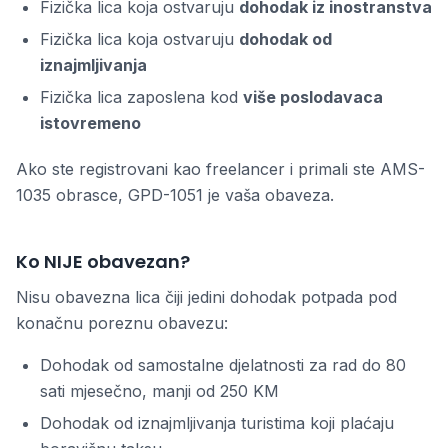
Fizička lica koja ostvaruju
dohodak iz inostranstva
Fizička lica koja ostvaruju
dohodak od
iznajmljivanja
Fizička lica zaposlena kod
više poslodavaca
istovremeno
Ako ste registrovani kao freelancer i primali ste AMS-
1035 obrasce, GPD-1051 je vaša obaveza.
Ko NIJE obavezan?
Nisu obavezna lica čiji jedini dohodak potpada pod
konačnu poreznu obavezu:
Dohodak od samostalne djelatnosti za rad do 80
sati mjesečno, manji od 250 KM
Dohodak od iznajmljivanja turistima koji plaćaju