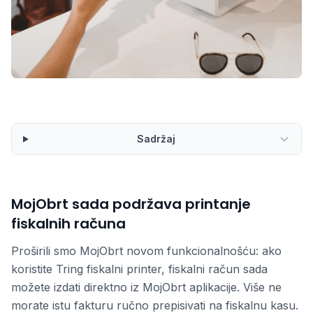
Sadržaj
MojObrt sada podržava printanje
fiskalnih računa
Proširili smo MojObrt novom funkcionalnošću: ako
koristite Tring fiskalni printer, fiskalni račun sada
možete izdati direktno iz MojObrt aplikacije. Više ne
morate istu fakturu ručno prepisivati na fiskalnu kasu.