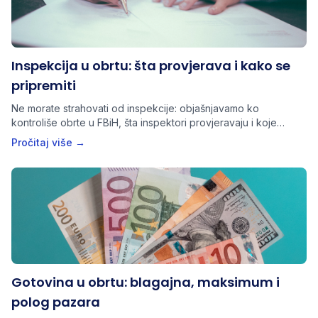
Inspekcija u obrtu: šta provjerava i kako se
pripremiti
Ne morate strahovati od inspekcije: objašnjavamo ko
kontroliše obrte u FBiH, šta inspektori provjeravaju i koje
dokumente trebate imati spremne.
Pročitaj više →
Gotovina u obrtu: blagajna, maksimum i
polog pazara