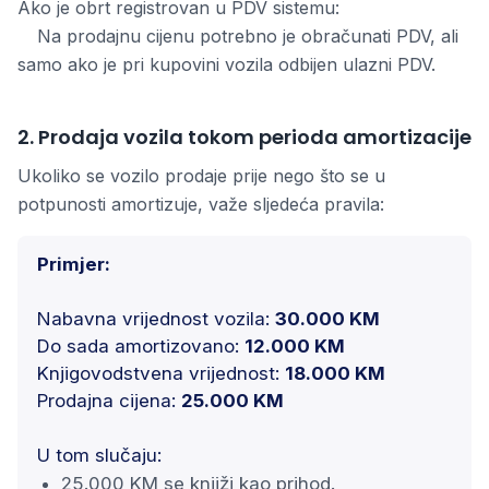
Ako je obrt registrovan u PDV sistemu:
Na prodajnu cijenu potrebno je obračunati PDV, ali
samo ako je pri kupovini vozila odbijen ulazni PDV.
2. Prodaja vozila tokom perioda amortizacije
Ukoliko se vozilo prodaje prije nego što se u
potpunosti amortizuje, važe sljedeća pravila:
Primjer:
Nabavna vrijednost vozila:
30.000 KM
Do sada amortizovano:
12.000 KM
Knjigovodstvena vrijednost:
18.000 KM
Prodajna cijena:
25.000 KM
U tom slučaju:
25.000 KM se knjiži kao prihod.