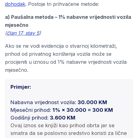
dohodak
. Postoje tri prihvaćene metode:
a) Paušalna metoda – 1% nabavne vrijednosti vozila
mjesečno
(
član 17, stav 5
)
Ako se ne vodi evidencija o stvarnoj kilometraži,
prihod od privatnog korištenja vozila može se
procijeniti u iznosu od 1% nabavne vrijednosti vozila
mjesečno.
Primjer:
Nabavna vrijednost vozila:
30.000 KM
Mjesečni prihod:
1% × 30.000 = 300 KM
Godišnji prihod:
3.600 KM
Ovaj iznos se knjiži kao prihod obrta jer se
smatra da se poslovno sredstvo koristi za lične