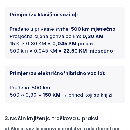
Primjer (za klasično vozilo):
Pređeno u privatne svrhe:
500 km mjesečno
Prosječna cijena goriva po km:
0,30 KM
15% × 0,30 KM =
0,045 KM po km
500 km × 0,045 KM =
22,50 KM mjesečno
Primjer (za električno/hibridno vozilo):
Pređeno:
500 km
500 × 0,30 =
150 KM
→ prihod koji se knjiži
3. Način knjiženja troškova u praksi
a) Ako je vozilo osnovno sredstvo rada i koristi se