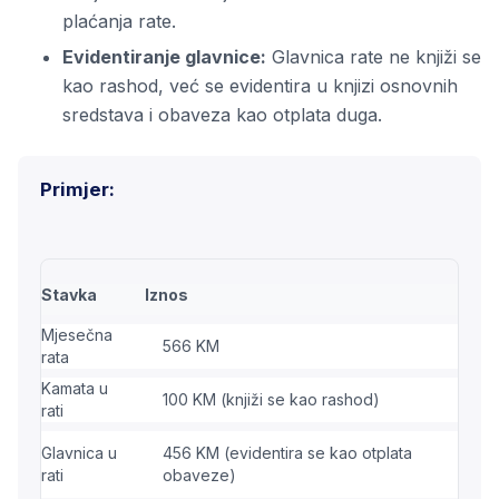
plaćanja rate.
Evidentiranje glavnice:
Glavnica rate ne knjiži se
kao rashod, već se evidentira u knjizi osnovnih
sredstava i obaveza kao otplata duga.
Primjer:
Stavka
Iznos
Mjesečna
566 KM
rata
Kamata u
100 KM (knjiži se kao rashod)
rati
Glavnica u
456 KM (evidentira se kao otplata
rati
obaveze)