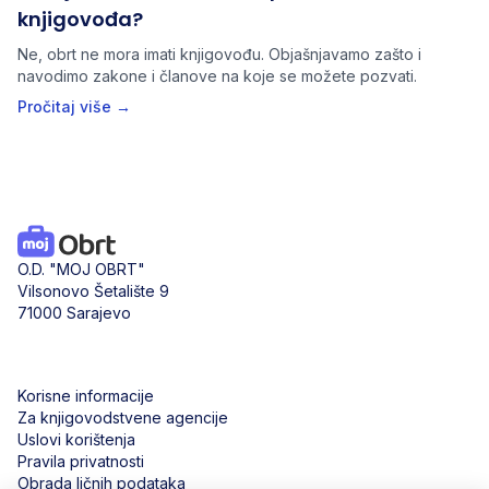
knjigovođa?
Ne, obrt ne mora imati knjigovođu. Objašnjavamo zašto i
navodimo zakone i članove na koje se možete pozvati.
Pročitaj više →
O.D. "MOJ OBRT"
Vilsonovo Šetalište 9
71000 Sarajevo
Korisne informacije
Za knjigovodstvene agencije
Uslovi korištenja
Pravila privatnosti
Obrada ličnih podataka