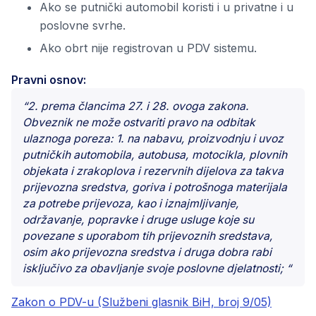
Ako se putnički automobil koristi i u privatne i u
poslovne svrhe.
Ako obrt nije registrovan u PDV sistemu.
Pravni osnov:
“2. prema člancima 27. i 28. ovoga zakona.
Obveznik ne može ostvariti pravo na odbitak
ulaznoga poreza: 1. na nabavu, proizvodnju i uvoz
putničkih automobila, autobusa, motocikla, plovnih
objekata i zrakoplova i rezervnih dijelova za takva
prijevozna sredstva, goriva i potrošnoga materijala
za potrebe prijevoza, kao i iznajmljivanje,
održavanje, popravke i druge usluge koje su
povezane s uporabom tih prijevoznih sredstava,
osim ako prijevozna sredstva i druga dobra rabi
isključivo za obavljanje svoje poslovne djelatnosti; “
Zakon o PDV-u (Službeni glasnik BiH, broj 9/05)