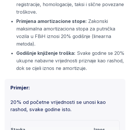
registracije, homologacije, taksi i slične povezane
troškove.
Primjena amortizacione stope:
Zakonski
maksimalna amortizaciona stopa za putnička
vozila u FBiH iznosi 20% godišnje (linearna
metoda).
Godišnje knjiženje troška:
Svake godine se 20%
ukupne nabavne vrijednosti priznaje kao rashod,
dok se cijeli iznos ne amortizuje.
Primjer:
20% od početne vrijednosti se unosi kao
rashod, svake godine isto.
Stavka
Iznos