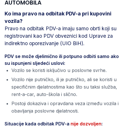
AUTOMOBILA
Ko ima pravo na odbitak PDV-a pri kupovini
vozila?
Pravo na odbitak PDV-a imaju samo obrti koji su
registrovani kao PDV obveznici kod Uprave za
indirektno oporezivanje (UIO BiH).
PDV se može djelimično ili potpuno odbiti samo ako
su ispunjeni sljedeći uslovi:
Vozilo se koristi isključivo u poslovne svrhe.
Vozilo nije putničko, ili je putničko, ali se koristi u
specifičnim djelatnostima kao što su taksi služba,
rent-a-car, auto-škola i slično.
Postoji dokaziva i opravdana veza između vozila i
obavljanja poslovne djelatnosti.
Situacije kada odbitak PDV-a
nije dozvoljen
: