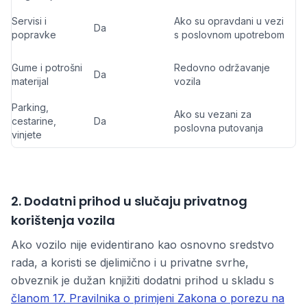
Servisi i
Ako su opravdani u vezi
Da
popravke
s poslovnom upotrebom
Gume i potrošni
Redovno održavanje
Da
materijal
vozila
Parking,
Ako su vezani za
cestarine,
Da
poslovna putovanja
vinjete
2. Dodatni prihod u slučaju privatnog
korištenja vozila
Ako vozilo nije evidentirano kao osnovno sredstvo
rada, a koristi se djelimično i u privatne svrhe,
obveznik je dužan knjižiti dodatni prihod u skladu s
članom 17. Pravilnika o primjeni Zakona o porezu na