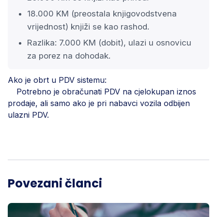
18.000 KM (preostala knjigovodstvena
vrijednost) knjiži se kao rashod.
Razlika: 7.000 KM (dobit), ulazi u osnovicu
za porez na dohodak.
Ako je obrt u PDV sistemu:
Potrebno je obračunati PDV na cjelokupan iznos
prodaje, ali samo ako je pri nabavci vozila odbijen
ulazni PDV.
Povezani članci