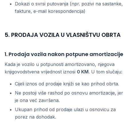
Dokazi o svrsi putovanja (npr. pozivi na sastanke,
fakture, e-mail korespondencija)
5. PRODAJA VOZILA U VLASNIŠTVU OBRTA
1. Prodaja vozila nakon potpune amortizacije
Kada je vozilo u potpunosti amortizovano, njegova
knjigovodstvena vrijednost iznosi
0 KM
. U tom slučaju:
Cijeli iznos od prodaje knjiži se kao prihod obrta.
Ne postoji više rashod po osnovu amortizacije, jer
je ona već završena.
Ukupan prihod od prodaje ulazi u osnovicu za
porez na dohodak.