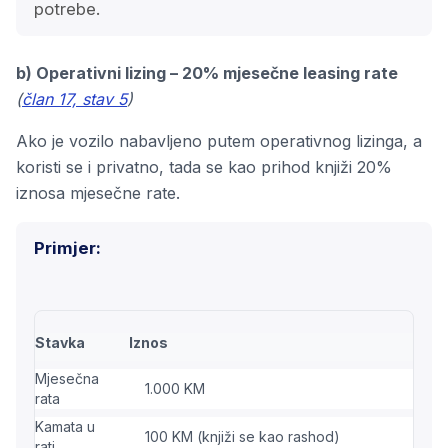
potrebe.
b) Operativni lizing – 20% mjesečne leasing rate
(
član 17, stav 5
)
Ako je vozilo nabavljeno putem operativnog lizinga, a
koristi se i privatno, tada se kao prihod knjiži 20%
iznosa mjesečne rate.
Primjer:
Stavka
Iznos
Mjesečna
1.000 KM
rata
Kamata u
100 KM (knjiži se kao rashod)
rati