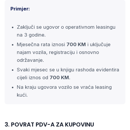
Primjer:
Zaključi se ugovor o operativnom leasingu
na 3 godine.
Mjesečna rata iznosi
700 KM
i uključuje
najam vozila, registraciju i osnovno
održavanje.
Svaki mjesec se u knjigu rashoda evidentira
cijeli iznos od
700 KM
.
Na kraju ugovora vozilo se vraća leasing
kući.
3. POVRAT PDV-A ZA KUPOVINU