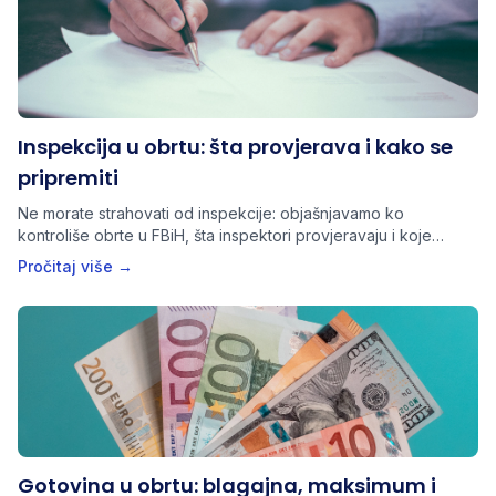
Inspekcija u obrtu: šta provjerava i kako se
pripremiti
Ne morate strahovati od inspekcije: objašnjavamo ko
kontroliše obrte u FBiH, šta inspektori provjeravaju i koje
dokumente trebate imati spremne.
Pročitaj više →
Gotovina u obrtu: blagajna, maksimum i