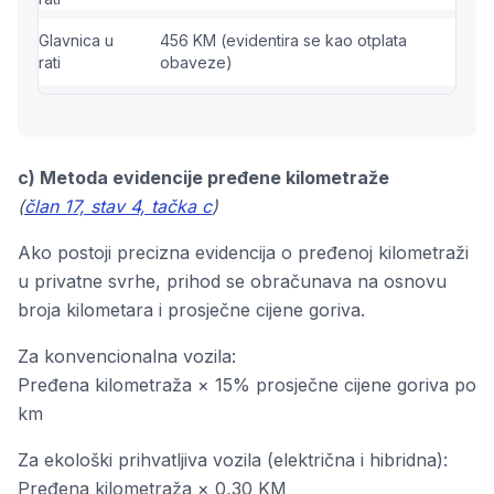
Glavnica u
456 KM (evidentira se kao otplata
rati
obaveze)
c) Metoda evidencije pređene kilometraže
(
član 17, stav 4, tačka c
)
Ako postoji precizna evidencija o pređenoj kilometraži
u privatne svrhe, prihod se obračunava na osnovu
broja kilometara i prosječne cijene goriva.
Za konvencionalna vozila:
Pređena kilometraža × 15% prosječne cijene goriva po
km
Za ekološki prihvatljiva vozila (električna i hibridna):
Pređena kilometraža × 0,30 KM