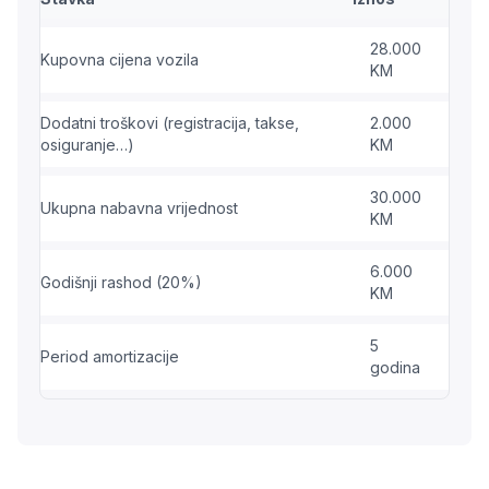
28.000
Kupovna cijena vozila
KM
Dodatni troškovi (registracija, takse,
2.000
osiguranje…)
KM
30.000
Ukupna nabavna vrijednost
KM
6.000
Godišnji rashod (20%)
KM
5
Period amortizacije
godina