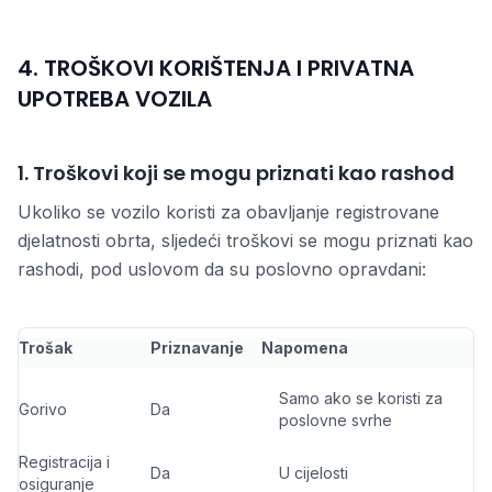
4. TROŠKOVI KORIŠTENJA I PRIVATNA
UPOTREBA VOZILA
1. Troškovi koji se mogu priznati kao rashod
Ukoliko se vozilo koristi za obavljanje registrovane
djelatnosti obrta, sljedeći troškovi se mogu priznati kao
rashodi, pod uslovom da su poslovno opravdani:
Trošak
Priznavanje
Napomena
Samo ako se koristi za
Gorivo
Da
poslovne svrhe
Registracija i
Da
U cijelosti
osiguranje