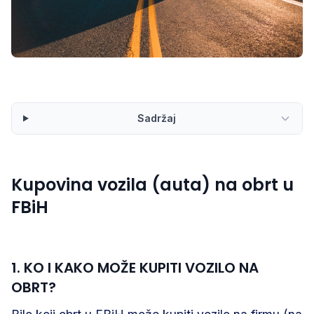
Sadržaj
Kupovina vozila (auta) na obrt u
FBiH
1. KO I KAKO MOŽE KUPITI VOZILO NA
OBRT?