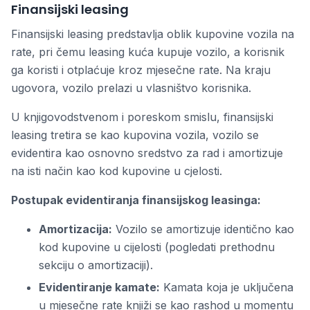
Finansijski leasing
Finansijski leasing predstavlja oblik kupovine vozila na
rate, pri čemu leasing kuća kupuje vozilo, a korisnik
ga koristi i otplaćuje kroz mjesečne rate. Na kraju
ugovora, vozilo prelazi u vlasništvo korisnika.
U knjigovodstvenom i poreskom smislu, finansijski
leasing tretira se kao kupovina vozila, vozilo se
evidentira kao osnovno sredstvo za rad i amortizuje
na isti način kao kod kupovine u cjelosti.
Postupak evidentiranja finansijskog leasinga:
Amortizacija:
Vozilo se amortizuje identično kao
kod kupovine u cijelosti (pogledati prethodnu
sekciju o amortizaciji).
Evidentiranje kamate:
Kamata koja je uključena
u mjesečne rate knjiži se kao rashod u momentu